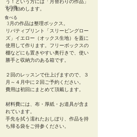
う！という方には「月替わりの作品」
その他
をお勧めします。
食べる
 3月の作品は整理ボックス。
リバティプリント「スリーピングロー
ズ」イエロー（オックス生地）を蓋に
使用して作ります。フリーボックスの
棚などにも置きやすい奥行きで、使い
勝手と収納力のある箱です。
２回のレッスンで仕上げますので、３
月～４月中に２回ご予約ください。
費用は初回にまとめて頂戴します。
材料費には、布・厚紙・お道具が含ま
れています。
手先を拭う濡れたおしぼり、作品を持
ち帰る袋をご持参ください。