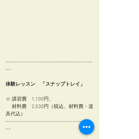
~~~~~~~~~~~~~~~~~~~~~~~~~~~~~~~
~~ 
体験レッスン　「スナップトレイ」
☆ 講習費　1,100円、
     材料費　2,530円（税込、材料費・道
具代込） 
~~~~~~~~~~~~~~~~~~~~~~~~~~~~~~~
~~ 