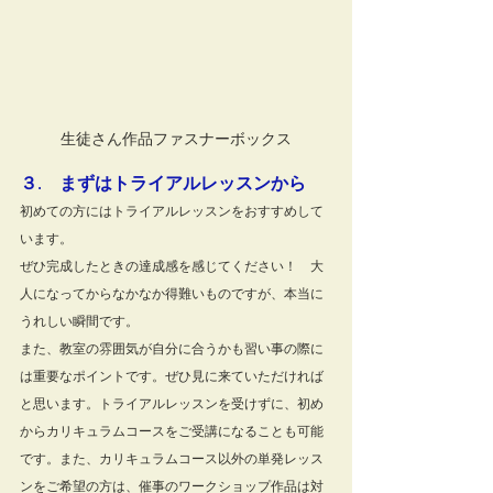
生徒さん作品ファスナーボックス
３.　まずはトライアルレッスンから
初めての方にはトライアルレッスンをおすすめして
います。
ぜひ完成したときの達成感を感じてください！　大
人になってからなかなか得難いものですが、本当に
うれしい瞬間です。
また、教室の雰囲気が自分に合うかも習い事の際に
は重要なポイントです。ぜひ見に来ていただければ
と思います。トライアルレッスンを受けずに、初め
からカリキュラムコースをご受講になることも可能
です。また、カリキュラムコース以外の単発レッス
ンをご希望の方は、催事のワークショップ作品は対