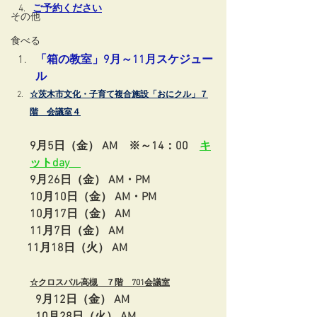
ご予約ください
その他
食べる
「箱の教室」9月～11月スケジュー
ル
☆茨木市文化・子育て複合施設「おにクル」７
階　会議室４
9月5日（金） AM　※～14：00　
キ
ットday　
9月26日（金） AM・PM
10月10日（金） AM・PM
10月17日（金） AM 
11月7日（金） AM
11月18日（火） AM
☆クロスパル高槻　
７階　701会議室
　　9月12日
（金）
 AM