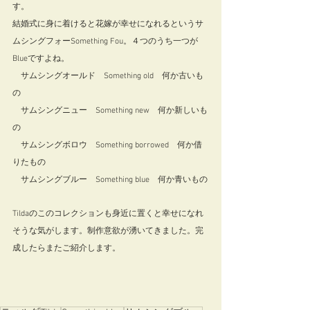
す。
結婚式に身に着けると花嫁が幸せになれるというサ
ムシングフォーSomething Fou。４つのうち一つが
Blueですよね。
　サムシングオールド　Something old　何か古いも
の
　サムシングニュー　Something new　何か新しいも
の
　サムシングボロウ　Something borrowed　何か借
りたもの
　サムシングブルー　Something blue　何か青いもの
Tildaのこのコレクションも身近に置くと幸せになれ
そうな気がします。制作意欲が湧いてきました。完
成したらまたご紹介します。