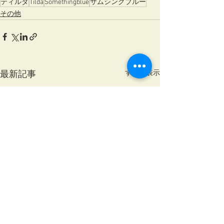
ティルダ
Tilda
Somethingblue
サムシングブルー
その他
すべて表示
最新記事