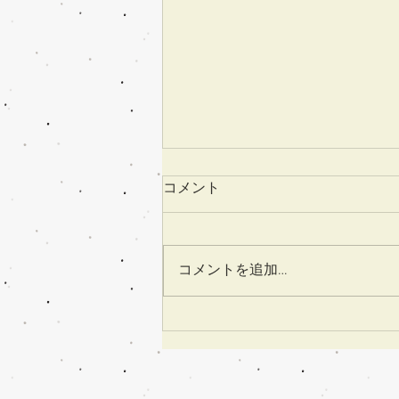
コメント
コメントを追加…
「北欧展2025」松坂屋静岡店
は11/20から