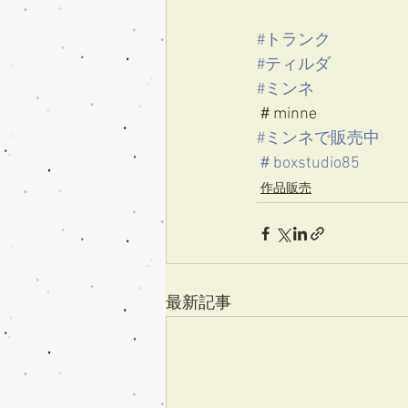
#トランク
#ティルダ
#ミンネ
＃minne
#ミンネで販売中
＃boxstudio85
作品販売
最新記事