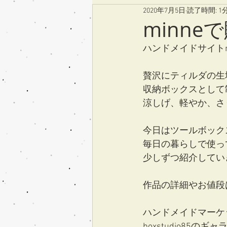
2020年7月5日
読了時間: 1
minn
ハンドメイドサイトm
贅沢にティルダの生
収納ボックスとして
涼しげ、軽やか、さ
今日はツールボック
毎日の暮らしで使っ
少しずつ紹介してい
作品の詳細やお値段
ハンドメイドマーケッ
boxstudio85の