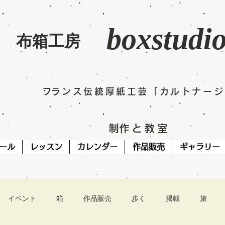
boxstudi
​布箱工房
​フランス伝統厚紙工芸「カルトナー
​制作と教室
ール
レッスン
カレンダー
作品販売
ギャラリー
イベント
箱
作品販売
歩く
掲載
旅