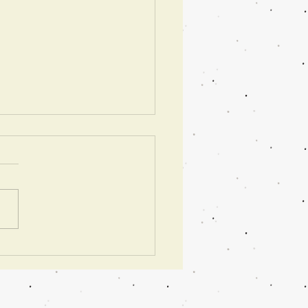
も販売します！阪急うめ
店 北欧フェア2025