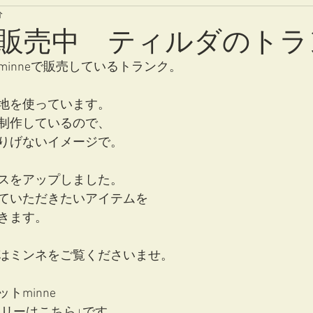
分
eで販売中 ティルダのト
inneで販売しているトランク。
地を使っています。
制作しているので、
りげないイメージで。
スをアップしました。
ていただきたいアイテムを
きます。
はミンネをご覧くださいませ。
トminne
ギャラリーはこちら↓です