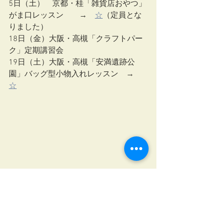
5日（土）　京都・桂「雑貨店おやつ」
がま口レッスン　　→　
☆
（定員とな
りました）
18日（金）大阪・高槻「クラフトパー
ク」定期講習会
19日（土）大阪・高槻「安満遺跡公
園」バッグ型小物入れレッスン　→　
☆
安満遺跡公園ワークショップ作品