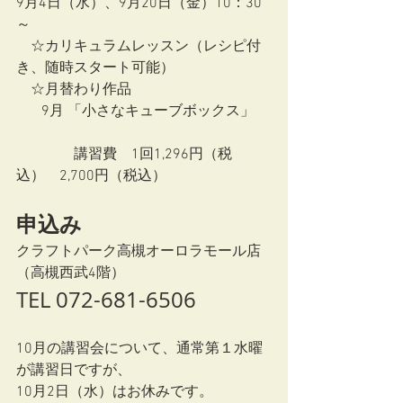
9月4日（水）、9月20日（金）10：30
～
　☆カリキュラムレッスン（レシピ付
き、随時スタート可能）
　☆月替わり作品　 
　   9月 「小さなキューブボックス」  
　　　　講習費　1回1,296円（税
込）　2,700円（税込）  
申込み
クラフトパーク高槻オーロラモール店
（高槻西武4階）
TEL 072-681-6506
10月の講習会について、通常第１水曜
が講習日ですが、
10月2日（水）はお休みです。