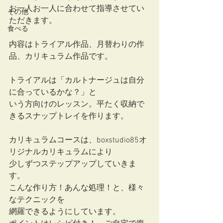
お一人お一人に合わせて指導させてい
その他
ただきます。
食べる
内容はトライアル作品、月替わりの作
品、カリキュラム作品です。
トライアルは「カルトナージュは自分
に合っているかな？」と
いう方向けのレッスン。平たく収納で
きるスナップトレイを作ります。
カリキュラムコースは、boxstudio85オ
リジナルカリキュラムにより
少しずつステップアップしていきま
す。
こんな作り方！あんな処理！と、様々
なテクニックを
網羅できるようにしています。