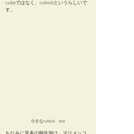
cubeではなく、cuboidというらしいで
す。
小さなcuboid　box
ちなみに見本の柄生地は、マリメッコ