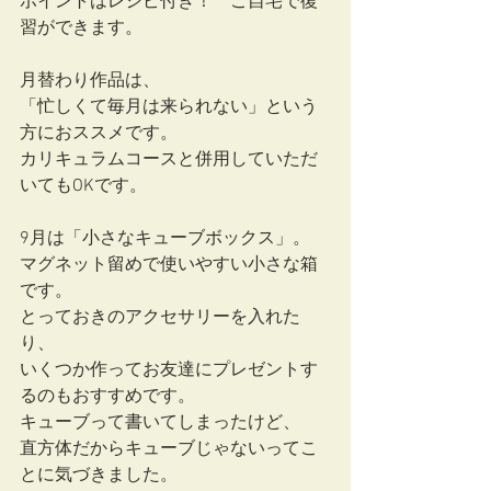
ポイントはレシピ付き！　ご自宅で復
習ができます。
月替わり作品は、
「忙しくて毎月は来られない」という
方におススメです。
カリキュラムコースと併用していただ
いてもOKです。
9月は「小さなキューブボックス」。
マグネット留めで使いやすい小さな箱
です。
とっておきのアクセサリーを入れた
り、
いくつか作ってお友達にプレゼントす
るのもおすすめです。
キューブって書いてしまったけど、
直方体だからキューブじゃないってこ
とに気づきました。