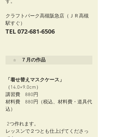
す。
クラフトパーク高槻阪急店（ＪＲ高槻
駅すぐ）
TEL 072-681-6506
☆　７月の作品
「着せ替えマスクケース」
（14.0×9.0cm）
講習費　880円
材料費　880円（税込、材料費・道具代
込）
 2つ作れます。
レッスンで２つとも仕上げてくださっ