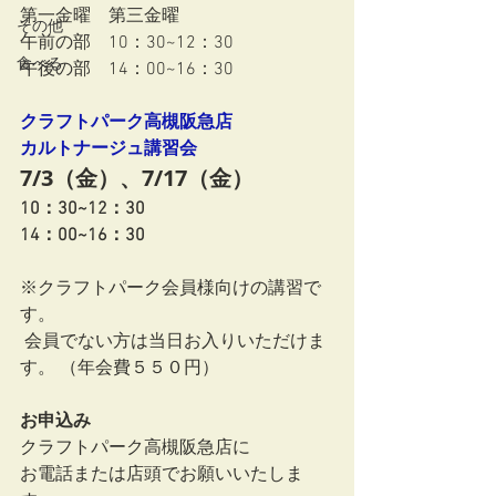
第一金曜　第三金曜
その他
午前の部　10：30~12：30
食べる
午後の部　14：00~16：30
クラフトパーク高槻阪急店　
カルトナージュ講習会
7/3（金）、7/17（金）
10：30~12：30
14：00~16：30
※クラフトパーク会員様向けの講習で
す。
 会員でない方は当日お入りいただけま
す。 （年会費５５０円）
お申込み
クラフトパーク高槻阪急店に
お電話または店頭でお願いいたしま