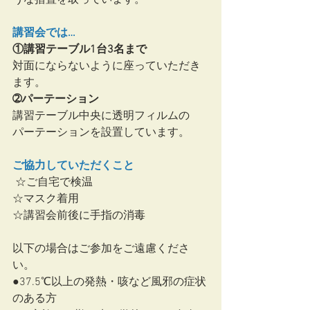
講習会では…
①講習テーブル1台3名まで
対面にならないように座っていただき
ます。
➁パーテーション
講習テーブル中央に透明フィルムの
パーテーションを設置しています。
ご協力していただくこと
 ☆ご自宅で検温
☆マスク着用
☆講習会前後に手指の消毒　  
以下の場合はご参加をご遠慮くださ
い。
●37.5℃以上の発熱・咳など風邪の症状
のある方