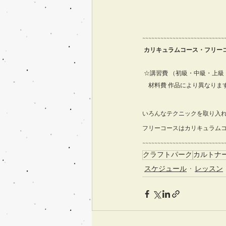
~~~~~~~~~~~~~~~~~~~~~~~~~~~~
カリキュラムコース・フリーコ
 ☆講習費 （初級・中級・上級 ）  
　材料費 作品により異なります
いろんなテクニックを取り入
フリーコースはカリキュラム
~~~~~~~~~~~~~~~~~~~~~~~~~~~~
クラフトパーク
カルトナ
スケジュール
レッスン