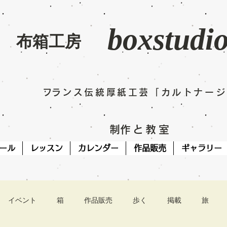
boxstudi
​布箱工房
​フランス伝統厚紙工芸「カルトナー
​制作と教室
ール
レッスン
カレンダー
作品販売
ギャラリー
イベント
箱
作品販売
歩く
掲載
旅