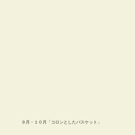
９月・１０月「コロンとしたバスケット」