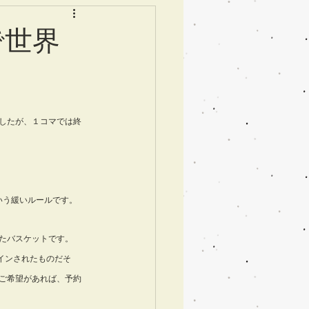
で世界
したが、１コマでは終
という緩いルールです。
たバスケットです。
デザインされたものだそ
ご希望があれば、予約