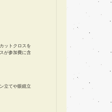
カットクロスを
スが参加費に含
ン立てや眼鏡立