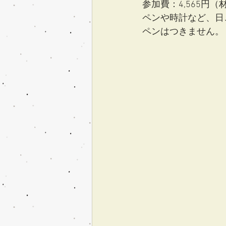
参加費：4,565円
ペンや時計など、日
ペンはつきません。