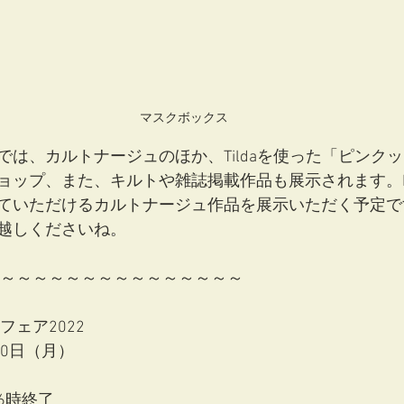
マスクボックス
では、カルトナージュのほか、Tildaを使った「ピンク
ップ、また、キルトや雑誌掲載作品も展示されます。boxst
ていただけるカルトナージュ作品を展示いただく予定で
越しくださいね。
～～～～～～～～～～～～～～～～
フェア2022
30日（月）
6時終了