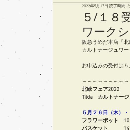
2022年5月17日
読了時間: 
５/１８
ワークシ
阪急うめだ本店「北欧フ
カルトナージュワー
お申込みの受付は５
～～～～～～～～～
北欧フェア2022
Tilda　カルトナ
５月２６日（木）・
フラワーポット　10
バスケット　　　14