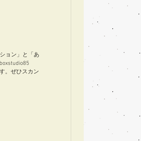
ッション」と「あ
udio85
す。ぜひスカン