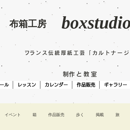
boxstudi
​布箱工房
​フランス伝統厚紙工芸「カルトナー
​制作と教室
ール
レッスン
カレンダー
作品販売
ギャラリー
イベント
箱
作品販売
歩く
掲載
旅