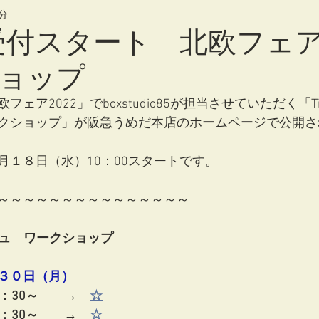
2分
受付スタート 北欧フェアTi
ョップ
ェア2022」でboxstudio85が担当させていただく「T
クショップ」が阪急うめだ本店のホームページで公開さ
月１８日（水）10：00スタートです。
～～～～～～～～～～～～～～～
ージュ　ワークショップ
３０日（月）
：30～　　→　
☆
：30～　　→　
☆