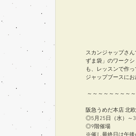
スカンジャップさん
ずま袋」のワークショ
も、レッスンで作っ
ジャップブースにお
 ～～～～～～～～
阪急うめだ本店 北欧
◎5月25日（水）～
◎9階催場
※催し最終日は午後