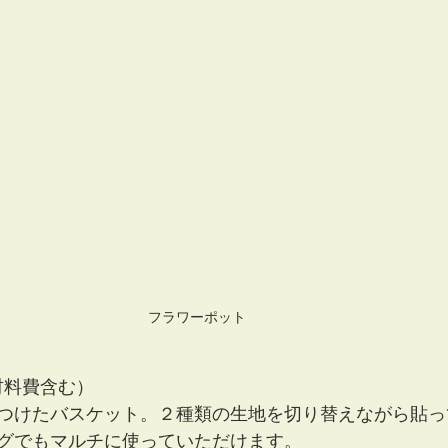
フラワーポット　
（材料費含む）
つけたバスケット。２種類の生地を切り替えながら貼っ
グでもマルチに使っていただけます。