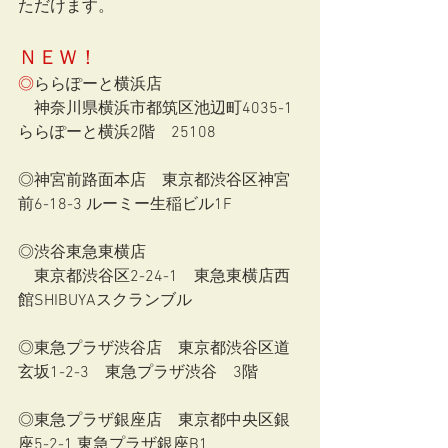
ただけます。
ＮＥＷ！
◎
ららぽーと横浜店
　神奈川県横浜市都筑区池辺町4035-1 
ららぽーと横浜2階　25108
◎神宮前路面本店　東京都渋谷区神宮
前6-18-3 ルーミー生稲ビル1F
◎渋谷東急東横店
　東京都渋谷区2-24-1　東急東横店西
館SHIBUYAスクランブル
◎東急プラザ渋谷店　東京都渋谷区道
玄坂1-2-3　東急プラザ渋谷　3階
◎東急プラザ銀座店　東京都中央区銀
座5-2-1 東急プラザ銀座B1