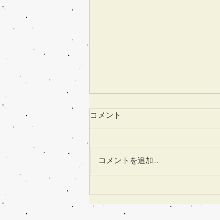
コメント
コメントを追加…
Tildaの新作コレクション
SomethingBlueが可愛い！