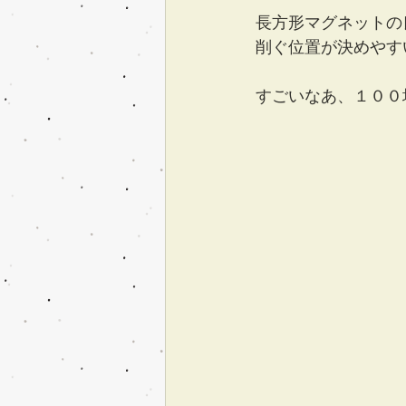
長方形マグネットの
削ぐ位置が決めやす
すごいなあ、１００