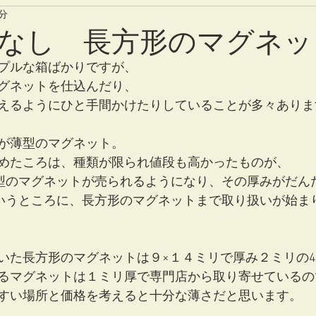
1分
はなし 長方形のマグネ
プルな箱ばかりですが、
グネットを仕込んだり、
えるようにひと手間かけたりしていることが多々ありま
が薄型のマグネット。
めたころは、種類が限られ値段も高かったものが、
円型のマグネットが売られるようになり、その厚みがだん
いうところに、長方形のマグネットまで取り扱いが始ま
いた長方形のマグネットは９×１４ミリで厚み２ミリの
るマグネットは１ミリ厚で専門店から取り寄せているの
すい場所と価格を考えると十分な薄さだと思います。