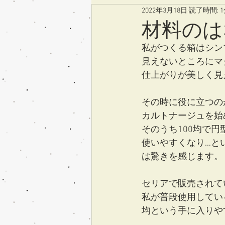
2022年3月18日
読了時間: 
材料の
私がつくる箱はシン
見えないところにマ
仕上がりが美しく見
その時に役に立つの
カルトナージュを始
そのうち100均で
使いやすくなり…と
は驚きを感じます。
セリアで販売されて
私が普段使用してい
均という手に入りや