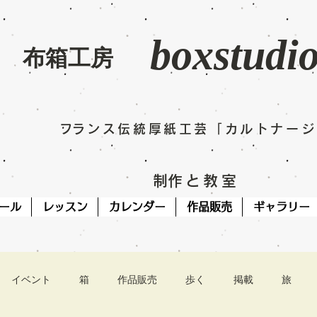
boxstudi
​布箱工房
​フランス伝統厚紙工芸「カルトナー
​制作と教室
ール
レッスン
カレンダー
作品販売
ギャラリー
イベント
箱
作品販売
歩く
掲載
旅