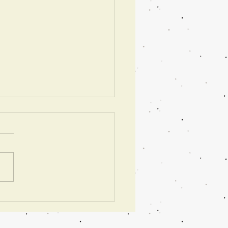
ンスのカルトナージュ雑
到着