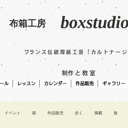
boxstudi
​布箱工房
​フランス伝統厚紙工芸「カルトナー
​制作と教室
ール
レッスン
カレンダー
作品販売
ギャラリー
イベント
箱
作品販売
歩く
掲載
旅