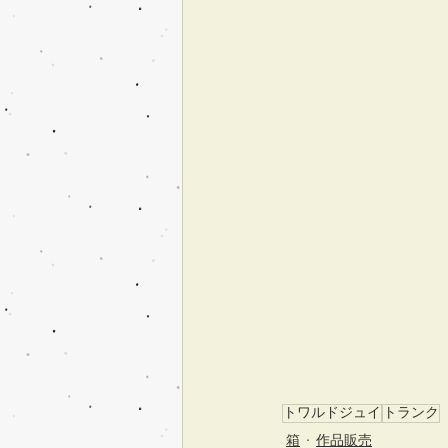
トワルドジュイ
トランク
箱
作品販売