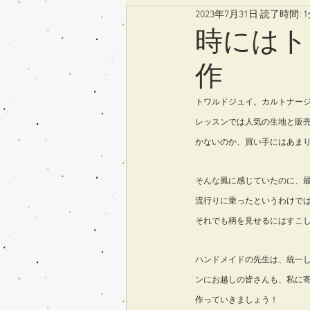
2023年7月31日
読了時間: 
時にはト
作
トワルドジュイ。カルトナー
レッスンでは人気の生地と販
かないのか、買い手にはあま
そんな風に感じていたのに、最
流行りに乗ったというわけで
それでも柄を見せるにはすこ
ハンドメイドの先生は、統一
ンにお越しの皆さんも、私に
作っていきましょう！