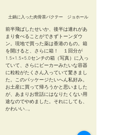
土鍋に入った肉骨茶バクテー　ジョホール
前半飛ばしたせいか、後半は連れがあ
まり食べることができずトーンダウ
ン。現地で買った薬は香港のもの。箱
を開けると、さらに箱！　１回分が
1.5×1.5×5.0センチの箱（写真）に入っ
ていて、さらにビーカーみたいな容器
に粒粒がたくさん入っていて驚きまし
た。このパッケージたいへん私好み。
お土産に買って帰ろうかと思いました
が、あまりお世話にはなりたくない用
途なのでやめました。それにしても、
かわいい…。