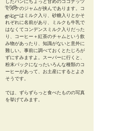
したパンにちょっと甘めのココナッツ
その他
ミルクのジャムが挟んであります。コ
ーヒーはミルク入り、砂糖入りとかそ
食べる
れぞれに名前があり、ミルクも牛乳で
はなくてコンデンスミルク入りだった
り、コーヒー＋紅茶のチャムという飲
み物があったり、知識がないと意外に
難しい。事前に調べておくとたじろが
ずにすみますよ。スーパーに行くと、
粉末パックになったいろんな種類のコ
ーヒーがあって、お土産にするとよさ
そうです。
では、ずらずらっと食べたものの写真
を挙げてみます。