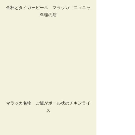
金杯とタイガービール　マラッカ　ニョニャ
料理の店
マラッカ名物　ご飯がボール状のチキンライ
ス