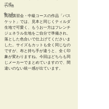
です。
その他
食べる
高槻講習会・中級コースの作品「バス
ケット」では、見本と同じくティルダ
生地で可愛く、もうお一方はフレンチ
ジェネラル生地をご自分で準備され、
落とした色合いで仕上げてくださいま
した。サイズもカットも全く同じなの
ですが、布と持ち手が違うと、全く印
象が変わりますね。今回はどちらも同
じメーカーでまとめていますので、間
違いのない統一感が出ています。