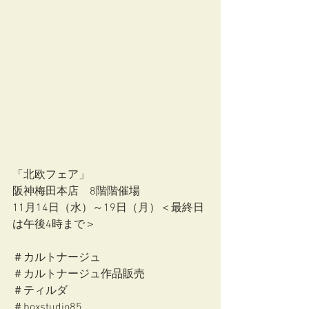
「北欧フェア」　
阪神梅田本店　8階階催場
11月14日（水）～19日（月）＜最終日
は午後4時まで＞
＃カルトナージュ
＃カルトナージュ作品販売
＃ティルダ
＃boxstudio85