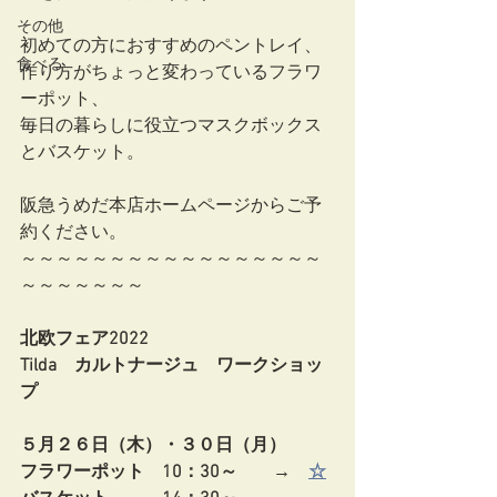
その他
初めての方におすすめのペントレイ、
食べる
作り方がちょっと変わっているフラワ
ーポット、
毎日の暮らしに役立つマスクボックス
とバスケット。
阪急うめだ本店ホームページからご予
約ください。
～～～～～～～～～～～～～～～～～
～～～～～～～
北欧フェア2022
Tilda　カルトナージュ　ワークショッ
プ
５月２６日（木）・３０日（月）
フラワーポット　10：30～　　→　
☆