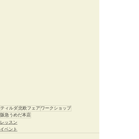
ティルダ
北欧フェア
ワークショップ
阪急うめだ本店
レッスン
イベント