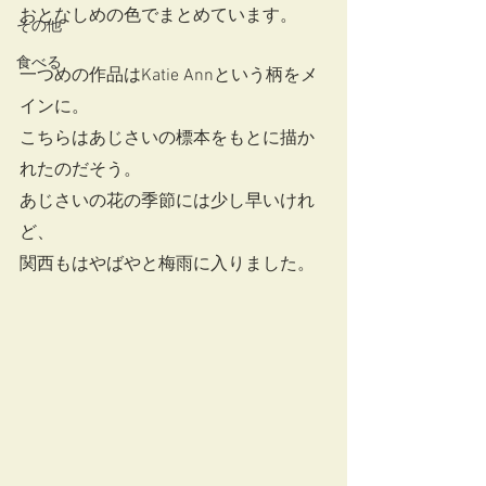
おとなしめの色でまとめています。
その他
食べる
一つめの作品はKatie Annという柄をメ
インに。
こちらはあじさいの標本をもとに描か
れたのだそう。
あじさいの花の季節には少し早いけれ
ど、
関西もはやばやと梅雨に入りました。