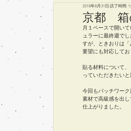
2018年8月31日
読了時間: 
京都 箱
月１ペースで開いて
ュラーに最終週でし
すが、ときおりは「
要望にも対応してお
貼る材料について、
っていただきたいと
今回もパッチワーク
素材で高級感を出し
仕上がりました。