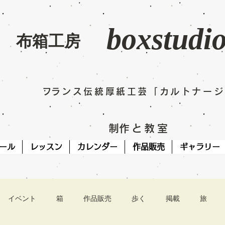
boxstudi
​布箱工房
​フランス伝統厚紙工芸「カルトナー
​制作と教室
ール
レッスン
カレンダー
作品販売
ギャラリー
イベント
箱
作品販売
歩く
掲載
旅