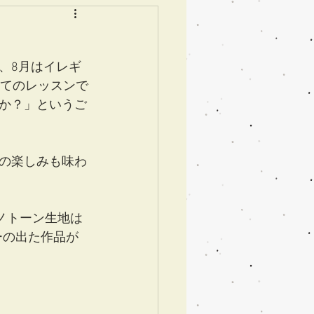
、8月はイレギ
ってのレッスンで
か？」というご
の楽しみも味わ
ノトーン生地は
ーの出た作品が