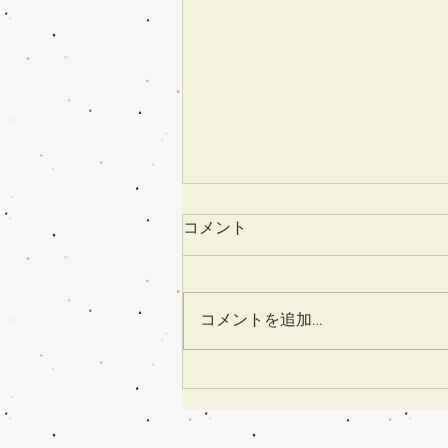
コメント
コメントを追加…
「箱の教室」7月8月のお知ら
せ