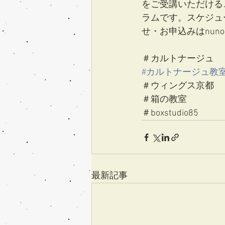
をご受講いただけるこ
ラムです。スケジュー
せ・お申込みはnunobak
＃カルトナージュ
#カルトナージュ教
＃ウィングス京都
＃箱の教室
＃boxstudio85
最新記事