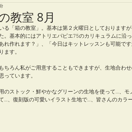
1分
の教室 8月
いる「箱の教室」。基本は第２火曜日としておりますが
た。基本的にはアトリエパピエ75のカリキュラムに沿
あれ作れます？」、「今日はキットレッスンも可能です
ります。
もちろん私がご用意することもできますが、生地合わせ
思っています。
用のストック・鮮やかなグリーンの生地を使って…、モ
て…、復刻版の可愛いイラスト生地で…、皆さんのカラ