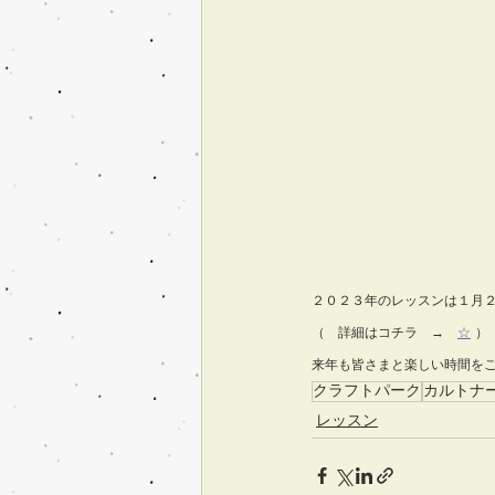
２０２３年のレッスンは１月
（　詳細はコチラ　→　
☆
）
来年も皆さまと楽しい時間を
クラフトパーク
カルトナ
レッスン