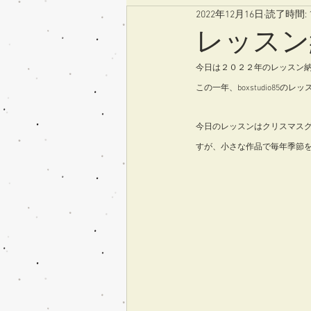
2022年12月16日
読了時間: 
レッスン
今日は２０２２年のレッスン
この一年、boxstudio8
今日のレッスンはクリスマス
すが、小さな作品で毎年季節