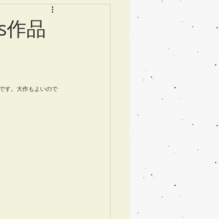
s作品
です。大作もよいので