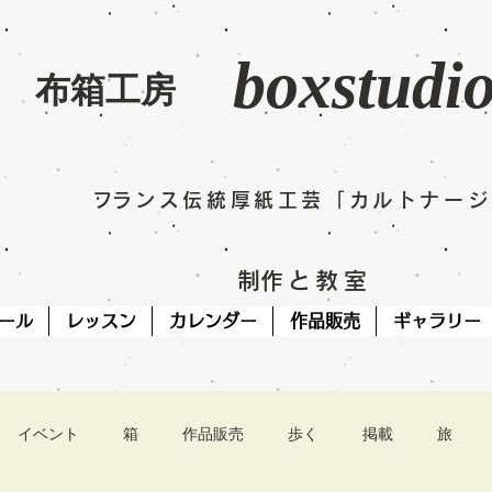
boxstudi
​布箱工房
​フランス伝統厚紙工芸「カルトナー
​制作と教室
ール
レッスン
カレンダー
作品販売
ギャラリー
イベント
箱
作品販売
歩く
掲載
旅