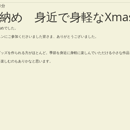
1分
納め 身近で身軽なXma
納めでした。
5のレッスンにご参加くださいました皆さま、ありがとうございました。
グッズを作られる方がほとんど。季節を身近に身軽に楽しんでいただける小さな作品
を楽しむのもありかなと思います。