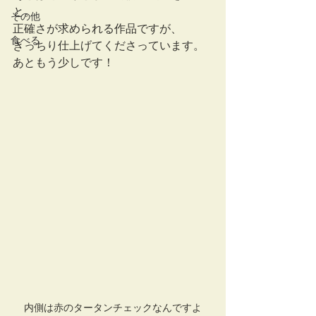
と。
その他
正確さが求められる作品ですが、
食べる
きっちり仕上げてくださっています。
あともう少しです！
内側は赤のタータンチェックなんですよ