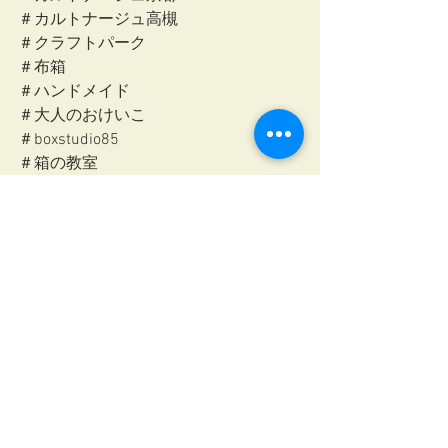
＃カルトナージュ高槻
＃クラフトパーク
＃布箱
＃ハンドメイド
＃大人のおけいこ
＃boxstudio85
＃箱の教室
レッスン
すべて表示
最新記事