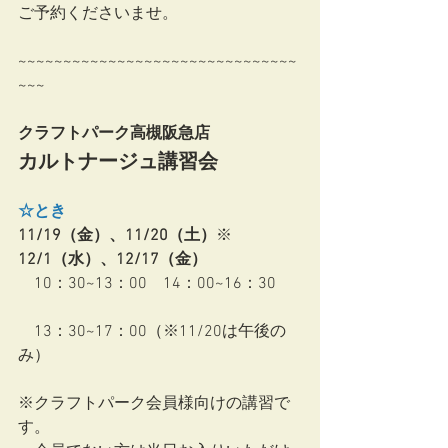
ご予約くださいませ。
~~~~~~~~~~~~~~~~~~~~~~~~~~~~~~~
~~~
クラフトパーク高槻阪急店　
カルトナージュ講習会
☆とき
11/19（金）、11/20（土）
※
12/1（水）、12/17（金）
　10：30~13：00　14：00~16：30 　 
　13：30~17：00（※11/20は午後の
み）
※クラフトパーク会員様向けの講習で
す。 　