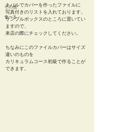
キバルでカバーを作ったファイルに
その他
写真付きのリストを入れております。
食べる
サンプルボックスのところに置いてい
ますので、
来店の際にチェックしてください。
ちなみにこのファイルカバーはサイズ
違いのものを
カリキュラムコース初級で作ることが
できます。