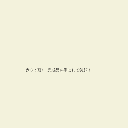
赤３：藍4　完成品を手にして笑顔！