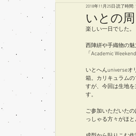
2018年11月25日
読了時間: 
いとの周
楽しい一日でした。
西陣絣や手織物の魅力
「Academic W
いとへんuniver
箱。カリキュラムの
すが、今回は生地を
す。
ご参加いただいたの
っしゃる方々がほと
成型から貼りこむ作