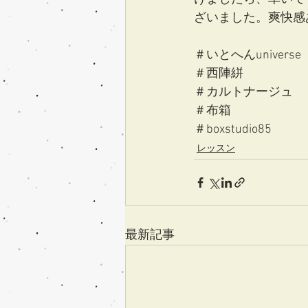
ざいました。爽快感
＃いとへんuniverse
＃西陣絣
＃カルトナージュ
＃布箱
＃boxstudio85
レッスン
最新記事