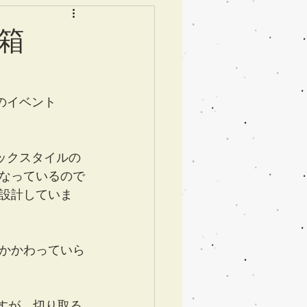
箱
」のイベント
ブックスタイルの
なっているので
設計していま
かかわっていら
すが、切り取る