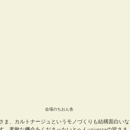
会場のちおん舎
さま、カルトナージュというモノづくりも結構面白いな
。素敵な機会をくださったいとへんuniverseの皆さ