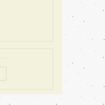
の教室」オンラインでは
ないリアルレッスンの魅