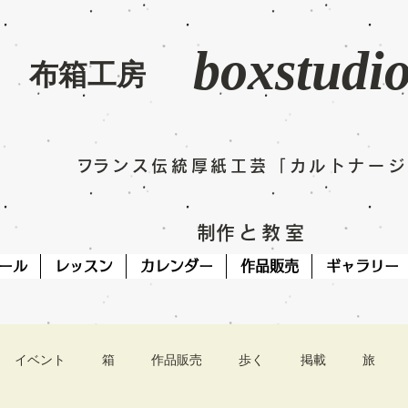
boxstudi
​布箱工房
​フランス伝統厚紙工芸「カルトナー
​制作と教室
ール
レッスン
カレンダー
作品販売
ギャラリー
イベント
箱
作品販売
歩く
掲載
旅