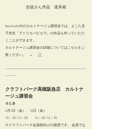
生徒さん作品　道具箱
boxstudio85のカルトナージュ講習会では、よこた圭
子先生「アトリエパピエ75」の作品も作っていただ
くことができます。
カルトナージュ講習会の詳細についてはこちらをご
☆
覧ください。　→
~~~~~~~~~~~~~~~~~~~~~~~~~~~~~~~
~~~~ 
クラフトパーク高槻阪急店　カルトナ
ージュ講習会
☆とき
6月2日（金）、16日（金）　
10：30~13：00　　14：00~16：30 　
※クラフトパーク会員様向けの講習です。 会員でな