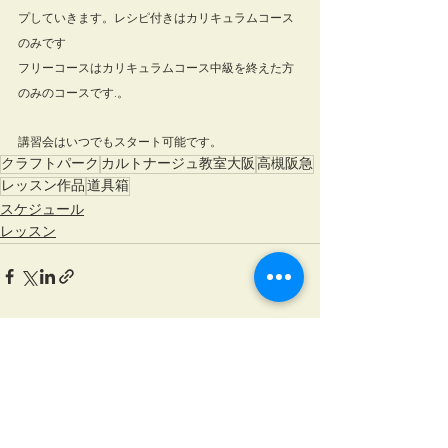
プしていきます。レシピ付きはカリキュラムコース
のみです
フリーコースはカリキュラムコース中級を終えた方
のみのコースです.。
講習会はいつでもスタート可能です。
クラフトパーク
カルトナージュ教室大阪
高槻阪急
レッスン作品
道具箱
スケジュール
レッスン
すべて表示
最新記事