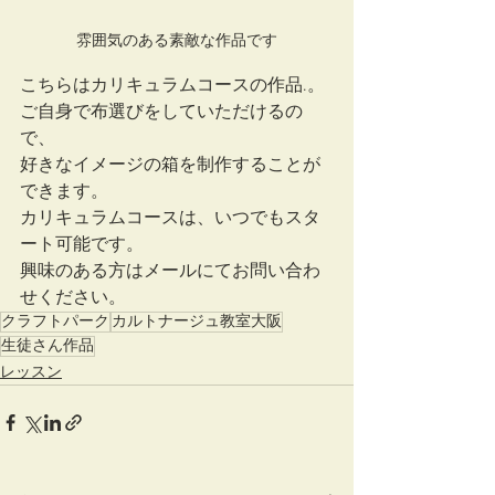
雰囲気のある素敵な作品です
こちらはカリキュラムコースの作品.。
ご自身で布選びをしていただけるの
で、
好きなイメージの箱を制作することが
できます。
カリキュラムコースは、いつでもスタ
ート可能です。
興味のある方はメールにてお問い合わ
せください。
クラフトパーク
カルトナージュ教室大阪
生徒さん作品
レッスン