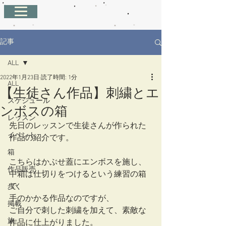
記事
ALL
2022年1月23日
読了時間: 1分
ALL
【生徒さん作品】刺繍とエ
スケジュール
ンボスの箱
レッスン
先日のレッスンで生徒さんが作られた
イベント
作品の紹介です。
箱
こちらはかぶせ蓋にエンボスを施し、
作品販売
中箱は仕切りをつけるという練習の箱
で
歩く
手のかかる作品なのですが、
掲載
ご自分で刺した刺繍を加えて、素敵な
旅
作品に仕上がりました。