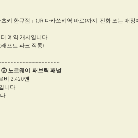
츠키 한큐점」(JR 다카쓰키역 바로)까지. 전화 또는 매
부터 예약 개시입니다. 
크래프트 파크 직통)
~~~~~~~~~~~~~~~~~~~~ 
 ② 노르웨이 '패브릭 패널'
료비 2,420엔
입니다. 
. 