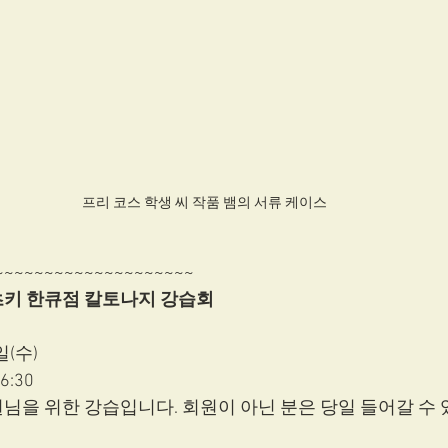
프리 코스 학생 씨 작품 뱀의 서류 케이스
~~~~~~~~~~~~~~~~~~~~ 
츠키 한큐점 칼토나지 강습회
일(수)
6:30 
님을 위한 강습입니다. 회원이 아닌 분은 당일 들어갈 수 