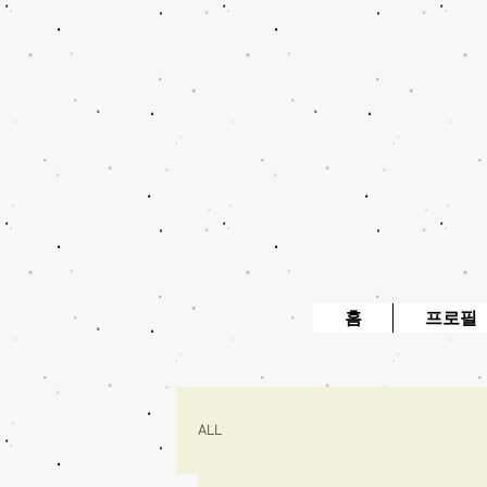
홈
프로필
ALL