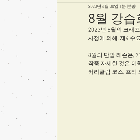
2023년 6월 30일
1분 분량
8월 강
2023년 8월의 크
사정에 의해, 제4 수
8월의 단발 레슨은, 
작품 자세한 것은 이
커리큘럼 코스, 프리