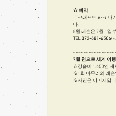
☆ 예약
「크래프트 파크 다카
다. 
8월 레슨은 7월 1일
TEL 072-681-6506
(
~~~~~~~~~~~~~~~~
7월 천으로 세계 여행
☆강습비 1,650엔 재
※1회 마무리의 레슨
※사진은 이미지입니다