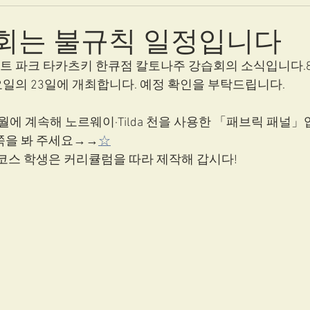
습회는 불규칙 일정입니다
래프트 파크 타카츠키 한큐점 칼토나주 강습회의 소식입니다.
요일의 23일에 개최합니다. 예정 확인을 부탁드립니다. 
7월에 계속해 노르웨이·Tilda 천을 사용한 「패브릭 패널」
쪽을 봐 주세요→→
☆
 코스 학생은 커리큘럼을 따라 제작해 갑시다! 