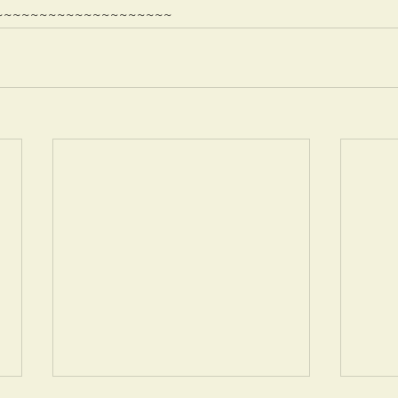
~~~~~~~~~~~~~~~~~~~~ 