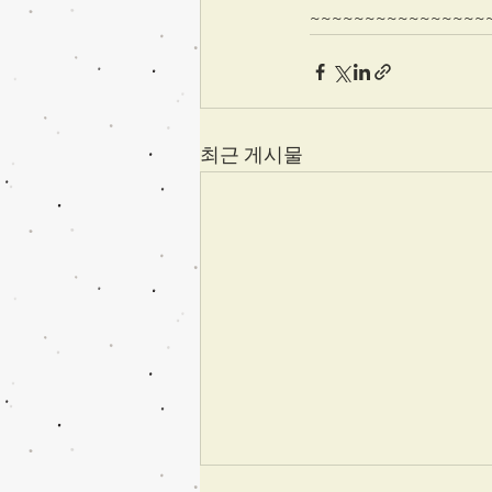
~~~~~~~~~~~~~~~~
최근 게시물