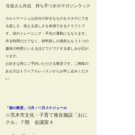
生徒さん作品　持ち手つきのマガジンラック
カルトナージュは自分の好きなものをカタチにでき
る楽しさ、使える楽しさを体感できるクラフトで
す。頭のトレーニング・手先の運動にもなります。
作る時間だけでなく、材料探しの過程ももう１つの
趣味の時間といえるほどワクワクする楽しみが広が
ります。
お好きな時にご予約いただける教室です。ご興味の
ある方はトライアルレッスンからお申し込みくださ
い。
「箱の教室」10月～11月スケジュール
☆茨木市文化・子育て複合施設「おに
クル」７階　会議室４