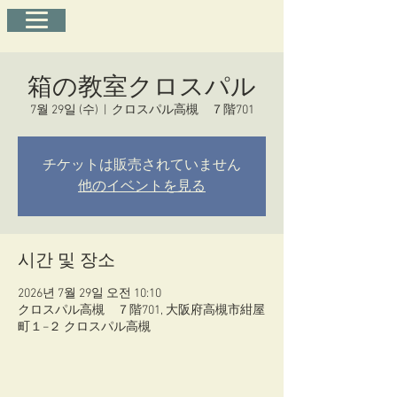
箱の教室クロスパル
7월 29일 (수)
  |  
クロスパル高槻 ７階701
チケットは販売されていません
他のイベントを見る
시간 및 장소
2026년 7월 29일 오전 10:10
クロスパル高槻 ７階701, 大阪府高槻市紺屋
町１−２ クロスパル高槻