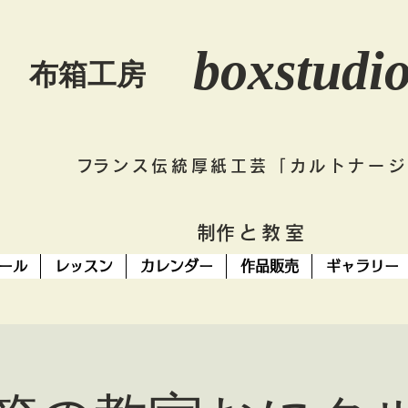
boxstudi
​布箱工房
​フランス伝統厚紙工芸「カルトナー
​制作と教室
ール
レッスン
カレンダー
作品販売
ギャラリー