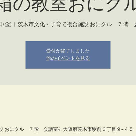
箱の教室おにク
日(金)
  |  
茨木市文化・子育て複合施設 おにクル ７階 
受付が終了しました
他のイベントを見る
 おにクル ７階 会議室4, 大阪府茨木市駅前３丁目９−４５