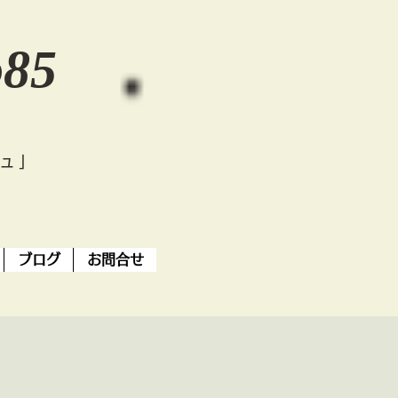
o85
ジュ」
ブログ
お問合せ