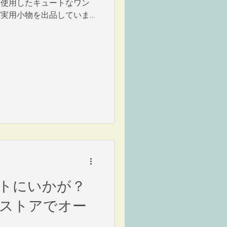
を使用したキュートなワン
ど実用小物を出品していま
トにいかが？
ェブストアでオー