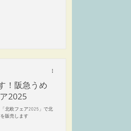
す！阪急うめ
2025
「北欧フェア2025」で北
貨を販売します