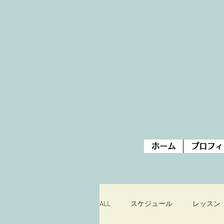
ホーム
プロフィ
ALL
スケジュール
レッスン