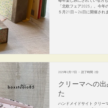
毎年楽しみにされている方
「北欧フェア2025」。今年
５月21日～26日に開催さ
ージにも特集ページが一部
boxstudio85は、 TildaJapan..
2025年2月17日
読了時間: 2分
クリーマへの出
た
ハンドメイドサイト クリー