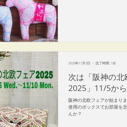
2025年11月3日
読了時間: 1分
次は「阪神の北
2025」11/5か
阪神の北欧フェアが始まり
使用のボックスでお部屋を
んか？