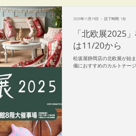
2025年11月19日
読了時間: 1分
「北欧展2025
は11/20から
松坂屋静岡店の北欧展が始
備におすすめのカルトナー