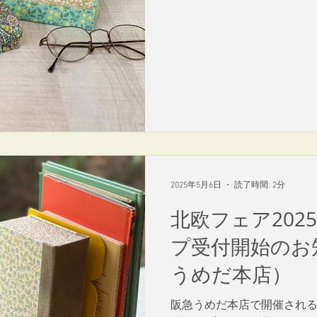
2025年5月6日
読了時間: 2分
北欧フェア202
プ受付開始のお
うめだ本店）
阪急うめだ本店で開催される