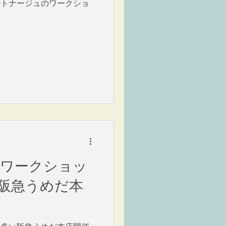
ルトナージュのワークショ
5ワークショッ
阪急うめだ本