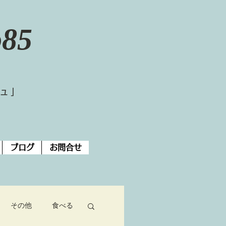
o85
ジュ」
ブログ
お問合せ
その他
食べる