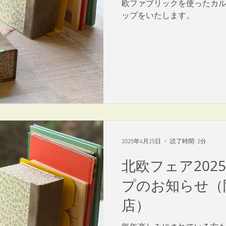
欧ファブリックを使ったカ
ップをいたします。
2025年4月25日
読了時間: 2分
北欧フェア202
プのお知らせ（
店）