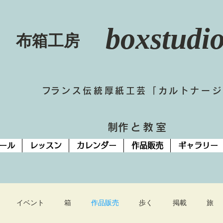
boxstudi
​布箱工房
​フランス伝統厚紙工芸「カルトナー
​制作と教室
ール
レッスン
カレンダー
作品販売
ギャラリー
イベント
箱
作品販売
歩く
掲載
旅