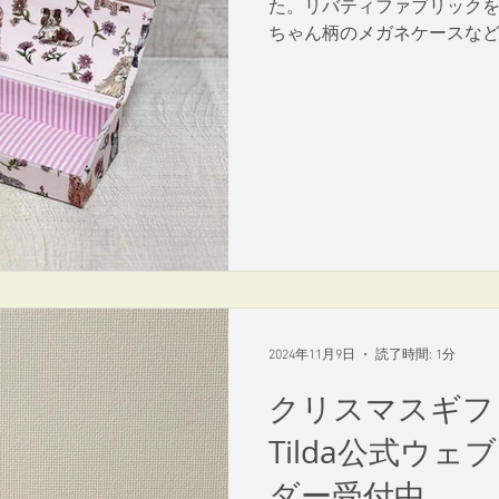
た。リバティファブリック
ちゃん柄のメガネケースな
す。
2024年11月9日
読了時間: 1分
クリスマスギフ
Tilda公式ウ
ダー受付中