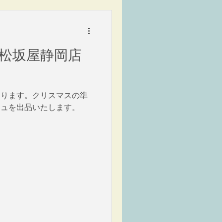
」松坂屋静岡店
まります。クリスマスの準
ジュを出品いたします。