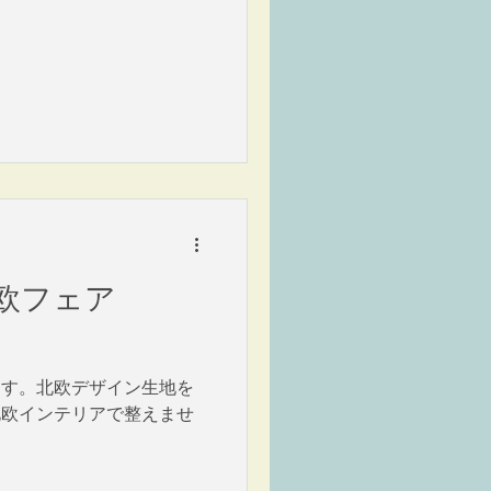
欧フェア
ら
ます。北欧デザイン生地を
北欧インテリアで整えませ