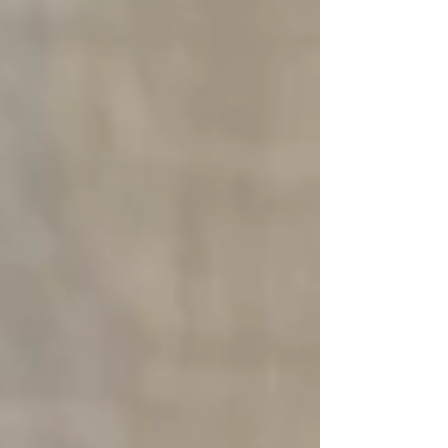
録となっている豪華な号ですよ。ぜひ店頭
へ！ なお、こちらのマスク収納ボックスは
引き続きCreemaで販売しております。 内側
の生地の在庫がなくなりましたので、 雰囲
気はそのままにしながら、生地を変えており
ますことご了承ください。 Creema ギャ
ラリ