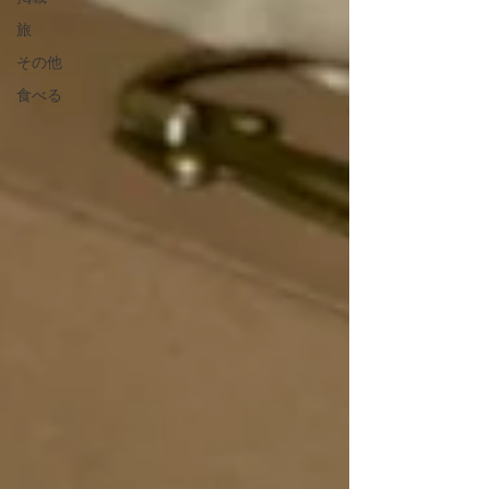
旅
その他
食べる